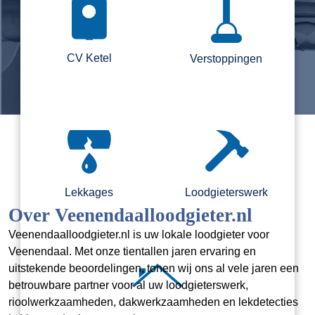
CV Ketel
Verstoppingen
Lekkages
Loodgieterswerk
Over Veenendaalloodgieter.nl
Veenendaalloodgieter.nl is uw lokale loodgieter voor
Veenendaal. Met onze tientallen jaren ervaring en
uitstekende beoordelingen, tonen wij ons al vele jaren een
betrouwbare partner voor al uw loodgieterswerk,
rioolwerkzaamheden, dakwerkzaamheden en lekdetecties