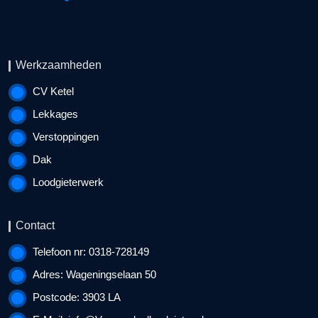
Werkzaamheden
CV Ketel
Lekkages
Verstoppingen
Dak
Loodgieterwerk
Contact
Telefoon nr: 0318-728149
Adres: Wageningselaan 50
Postcode: 3903 LA