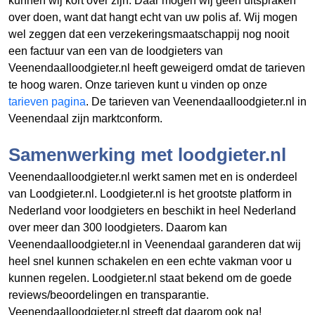
kunnen wij kort over zijn: Daar mogen wij geen uitspraken
over doen, want dat hangt echt van uw polis af. Wij mogen
wel zeggen dat een verzekeringsmaatschappij nog nooit
een factuur van een van de loodgieters van
Veenendaalloodgieter.nl heeft geweigerd omdat de tarieven
te hoog waren. Onze tarieven kunt u vinden op onze
tarieven pagina
. De tarieven van Veenendaalloodgieter.nl in
Veenendaal zijn marktconform.
Samenwerking met loodgieter.nl
Veenendaalloodgieter.nl werkt samen met en is onderdeel
van Loodgieter.nl. Loodgieter.nl is het grootste platform in
Nederland voor loodgieters en beschikt in heel Nederland
over meer dan 300 loodgieters. Daarom kan
Veenendaalloodgieter.nl in Veenendaal garanderen dat wij
heel snel kunnen schakelen en een echte vakman voor u
kunnen regelen. Loodgieter.nl staat bekend om de goede
reviews/beoordelingen en transparantie.
Veenendaalloodgieter.nl streeft dat daarom ook na!